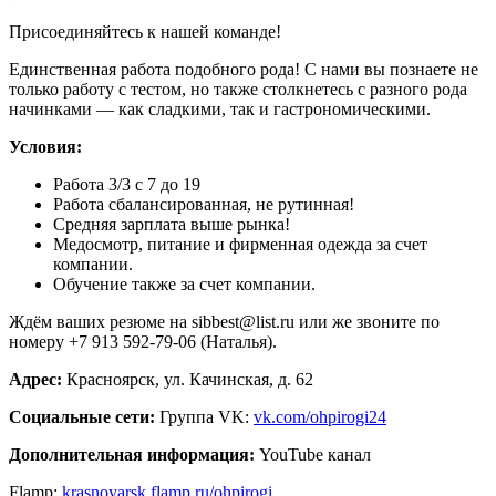
Присоединяйтесь к нашей команде!
Единственная работа подобного рода! С нами вы познаете не
только работу с тестом, но также столкнетесь с разного рода
начинками — как сладкими, так и гастрономическими.
Условия:
Работа 3/3 с 7 до 19
Работа сбалансированная, не рутинная!
Средняя зарплата выше рынка!
Медосмотр, питание и фирменная одежда за счет
компании.
Обучение также за счет компании.
Ждём ваших резюме на sibbest@list.ru или же звоните по
номеру +7 913 592-79-06 (Наталья).
Адрес:
Красноярск, ул. Качинская, д. 62
Социальные сети:
Группа VK:
vk.com/ohpirogi24
Дополнительная информация:
YouTube канал
Flamp:
krasnoyarsk.flamp.ru/ohpirogi