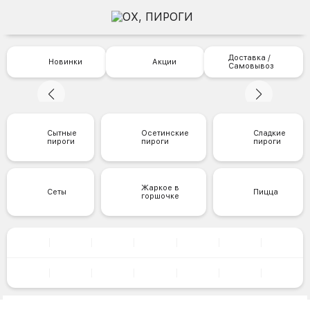
Доставка /
Новинки
Акции
Самовывоз
Сытные
Осетинские
Сладкие
пироги
пироги
пироги
Жаркое в
Сеты
Пицца
горшочке