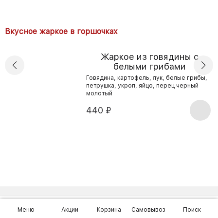
из
курицы
Вкусное жаркое в горшочках
Жаркое из говядины с
белыми грибами
Говядина, картофель, лук, белые грибы,
петрушка, укроп, яйцо, перец черный
молотый
440
₽
Меню
Акции
Корзина
Самовывоз
Поиск