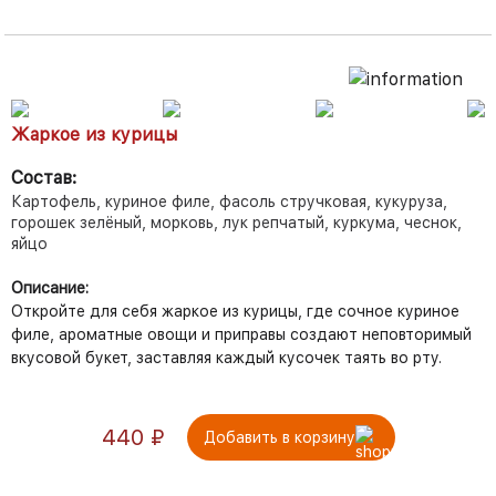
Жаркое из курицы
Состав:
Картофель, куриное филе, фасоль стручковая, кукуруза,
горошек зелёный, морковь, лук репчатый, куркума, чеснок,
яйцо
Описание:
Откройте для себя жаркое из курицы, где сочное куриное
филе, ароматные овощи и приправы создают неповторимый
вкусовой букет, заставляя каждый кусочек таять во рту.
Количество
440
₽
Добавить в корзину
товара
Жаркое