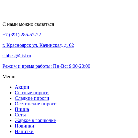
С нами можно связаться
+7 (391) 285-52-22
г. Красноярск ул. Качинская, д. 62
sibbest@list.ru
Режим и время работы: Пн-Вс: 9:00-20:00
Меню
Акции
Сытные пироги
Сладкие пироги
Осетинские пироги
Пицца
Сеты
Жаркое в горшочке
Новинки
Напитки