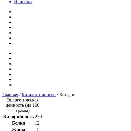
Напитки
Главная
/
Каталог пирогов
/ Хот-дог
Энергетическая
ценность (на 100
грамм)
Калорийность
270
Белки
12
Жиры
15