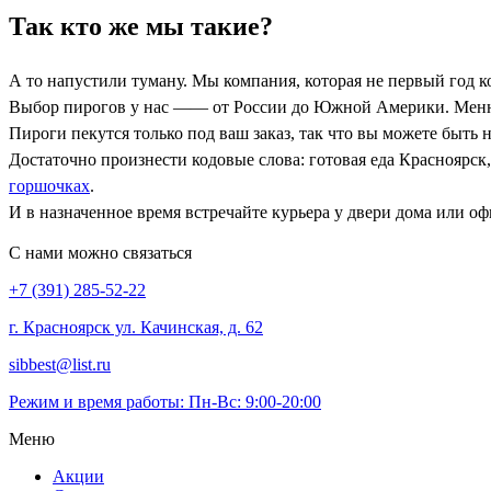
Так кто же мы такие?
А то напустили туману. Мы компания, которая не первый год 
Выбор пирогов у нас —— от России до Южной Америки. Меню п
Пироги пекутся только под ваш заказ, так что вы можете быть 
Достаточно произнести кодовые слова: готовая еда Красноярск,
горшочках
.
И в назначенное время встречайте курьера у двери дома или оф
С нами можно связаться
+7 (391) 285-52-22
г. Красноярск ул. Качинская, д. 62
sibbest@list.ru
Режим и время работы: Пн-Вс: 9:00-20:00
Меню
Акции