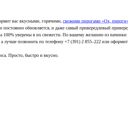
кормит вас вкусными, горячими,
свежими пирогами «Ох, пироги
остоянно обновляется, и даже самый привередливый привереда 
на 100% уверены в их свежести. По вашему желанию из начинки у
 а лучше позвонить по телефону +7 (391) 2 855–222 или оформить
иса. Просто, быстро и вкусно.