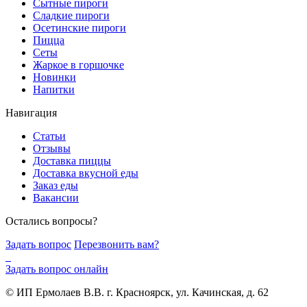
Сытные пироги
Сладкие пироги
Осетинские пироги
Пицца
Сеты
Жаркое в горшочке
Новинки
Напитки
Навигация
Статьи
Отзывы
Доставка пиццы
Доставка вкусной еды
Заказ еды
Вакансии
Остались вопросы?
Задать вопрос
Перезвонить вам?
Задать вопрос онлайн
© ИП Ермолаев В.В. г. Красноярск, ул. Качинская, д. 62