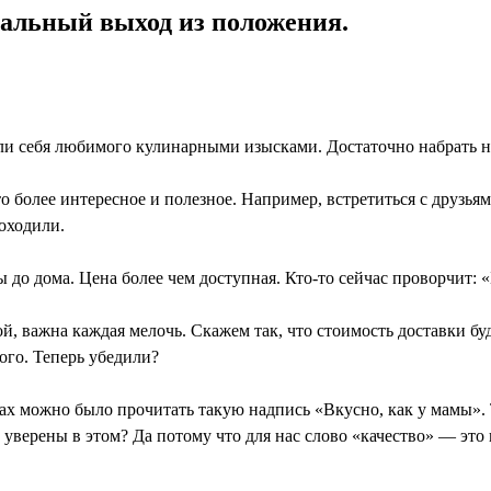
реальный выход из положения.
ли себя любимого кулинарными изысками. Достаточно набрать не
 более интересное и полезное. Например, встретиться с друзьями,
доходили.
 до дома. Цена более чем доступная. Кто-то сейчас проворчит: «
ой, важна каждая мелочь. Скажем так, что стоимость доставки буд
ого. Теперь убедили?
 можно было прочитать такую надпись «Вкусно, как у мамы». Та
ак уверены в этом? Да потому что для нас слово «качество» — это