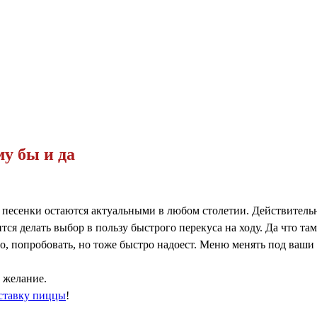
му бы и да
сенки остаются актуальными в любом столетии. Действительно,
ся делать выбор в пользу быстрого перекуса на ходу. Да что там
 попробовать, но тоже быстро надоест. Меню менять под ваши «
 желание.
ставку пиццы
!