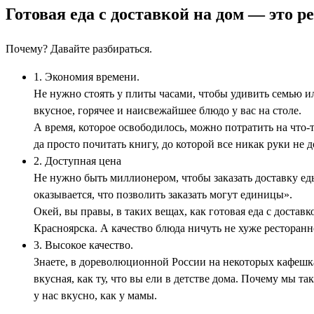
Готовая еда с доставкой на дом — это 
Почему? Давайте разбираться.
1. Экономия времени.
Не нужно стоять у плиты часами, чтобы удивить семью и
вкусное, горячее и наисвежайшее блюдо у вас на столе.
А время, которое освободилось, можно потратить на что-то
да просто почитать книгу, до которой все никак руки не 
2. Доступная цена
Не нужно быть миллионером, чтобы заказать доставку еды
оказывается, что позволить заказать могут единицы».
Окей, вы правы, в таких вещах, как готовая еда с доставк
Красноярска. А качество блюда ничуть не хуже ресторанн
3. Высокое качество.
Знаете, в дореволюционной России на некоторых кафешках
вкусная, как ту, что вы ели в детстве дома. Почему мы т
у нас вкусно, как у мамы.