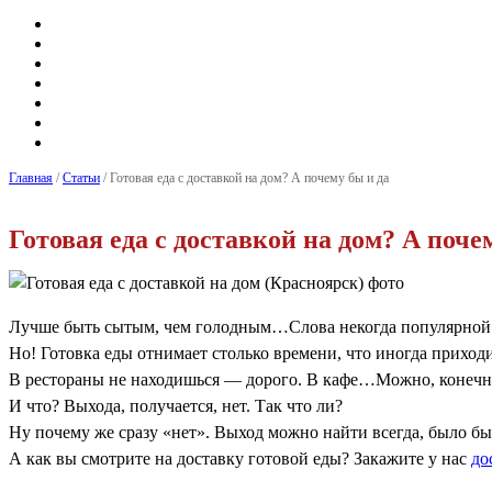
Главная
/
Статьи
/ Готовая еда с доставкой на дом? А почему бы и да
Готовая еда с доставкой на дом? А поче
Лучше быть сытым, чем голодным…Слова некогда популярной пе
Но! Готовка еды отнимает столько времени, что иногда приходит
В рестораны не находишься — дорого. В кафе…Можно, конечно,
И что? Выхода, получается, нет. Так что ли?
Ну почему же сразу «нет». Выход можно найти всегда, было бы
А как вы смотрите на доставку готовой еды? Закажите у нас
до