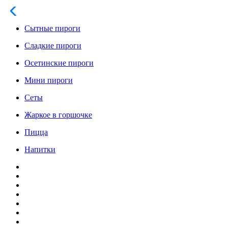
Сытные пироги
Сладкие пироги
Осетинские пироги
Мини пироги
Сеты
Жаркое в горшочке
Пицца
Напитки