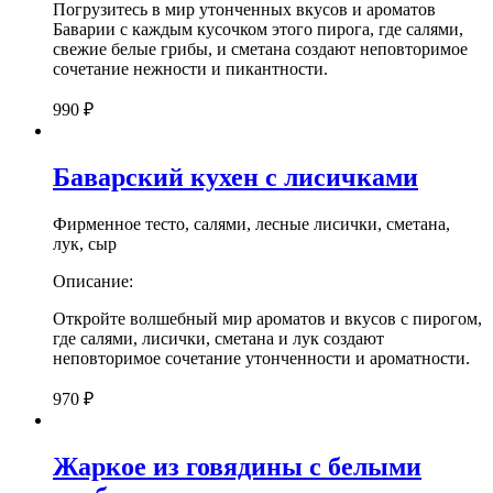
Погрузитесь в мир утонченных вкусов и ароматов
Баварии с каждым кусочком этого пирога, где салями,
свежие белые грибы, и сметана создают неповторимое
сочетание нежности и пикантности.
990
₽
Баварский кухен с лисичками
Фирменное тесто, салями, лесные лисички, сметана,
лук, сыр
Описание:
Откройте волшебный мир ароматов и вкусов с пирогом,
где салями, лисички, сметана и лук создают
неповторимое сочетание утонченности и ароматности.
970
₽
Жаркое из говядины с белыми