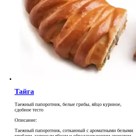
Тайга
Таежный папоротник, белые грибы, яйцо куриное,
сдобное тесто
Описание:
Таежный папоротник, сотканный с ароматными белыми
грибами, куриным яйцом и обволакивающим ароматом