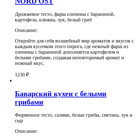
NORD OST
Дрожжевое тесто, фарш оленины с бараниной,
картофель, клюква, лук, белый гриб
Описание:
Откройте для себя волшебный мир ароматов и вкусов с
каждым кусочком этого пирога, где нежный фарш из
оленины с бараниной дополняется картофелем и
белыми грибами, создавая неповторимый аромат и
нежный вкус.
1230
₽
Баварский кухен с белыми
грибами
Фирменное тесто, салями, белые грибы, сметана, лук и
сыр
Описание: