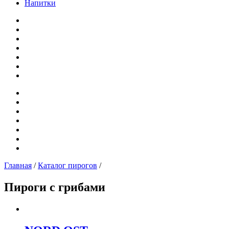
Напитки
Главная
/
Каталог пирогов
/
Пироги с грибами