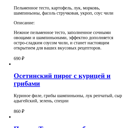
Пельменное тесто, картофель, лук, морковь,
шампиньоны, фасоль стручковая, укроп, соус чили
Описание:
Нежное пельменное тесто, заполненное сочными
овощами и шампиньонами, эффектно дополняется
остро-сладким соусом чили, и станет настоящим
открытием для ваших вкусовых рецепторов.
690
₽
Осетинский пирог с курицей и
грибами
Куриное филе, грибы шампиньоны, лук репчатый, сыр
адыгейский, зелень, специи
860
₽