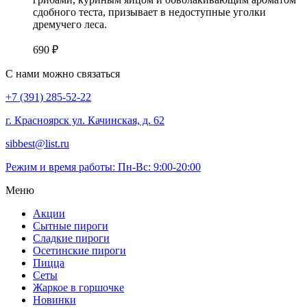
сдобного теста, призывает в недоступные уголки
дремучего леса.
690
₽
С нами можно связаться
+7 (391) 285-52-22
г. Красноярск ул. Качинская, д. 62
sibbest@list.ru
Режим и время работы: Пн-Вс: 9:00-20:00
Меню
Акции
Сытные пироги
Сладкие пироги
Осетинские пироги
Пицца
Сеты
Жаркое в горшочке
Новинки