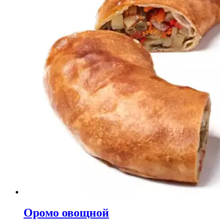
Оромо овощной