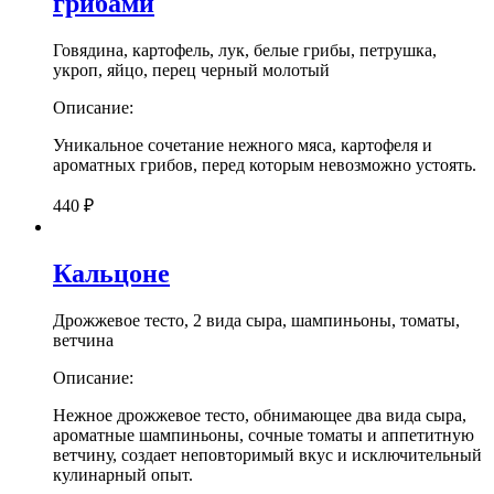
грибами
Говядина, картофель, лук, белые грибы, петрушка,
укроп, яйцо, перец черный молотый
Описание:
Уникальное сочетание нежного мяса, картофеля и
ароматных грибов, перед которым невозможно устоять.
440
₽
Кальцоне
Дрожжевое тесто, 2 вида сыра, шампиньоны, томаты,
ветчина
Описание:
Нежное дрожжевое тесто, обнимающее два вида сыра,
ароматные шампиньоны, сочные томаты и аппетитную
ветчину, создает неповторимый вкус и исключительный
кулинарный опыт.