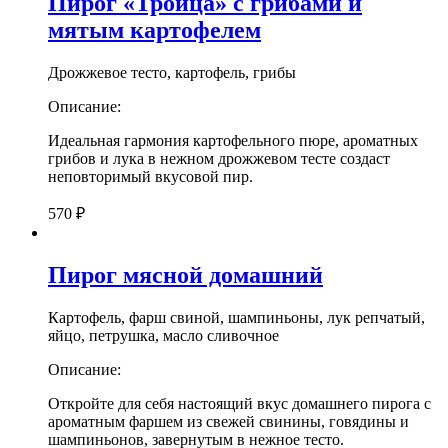
Пирог «Троица» с грибами и
мятым картофелем
Дрожжевое тесто, картофель, грибы
Описание:
Идеальная гармония картофельного пюре, ароматных
грибов и лука в нежном дрожжевом тесте создаст
неповторимый вкусовой пир.
570
₽
Пирог мясной домашний
Картофель, фарш свиной, шампиньоны, лук репчатый,
яйцо, петрушка, масло сливочное
Описание:
Откройте для себя настоящий вкус домашнего пирога с
ароматным фаршем из свежей свинины, говядины и
шампиньонов, завернутым в нежное тесто.