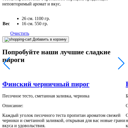
неповторимый аромат и вкус.
26 см. 1100 гр.
Вес
16 см. 550 гр.
Очистить
Количество
Добавить в корзину
товара
Яблочный
Попробуйте наши лучшие сладкие
пай
пироги
Финский черничный пирог
Песочное тесто, сметанная заливка, черника
Б
Описание:
Каждый уголок песочного теста пропитан ароматом свежей
С
черники и сметанной заливкой, открывая для вас новые грани
вкуса и удовольствия.
к