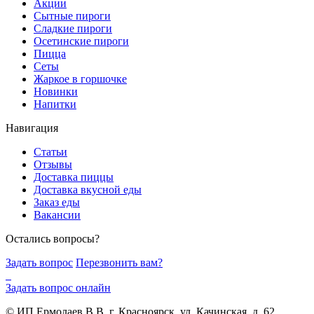
Акции
Сытные пироги
Сладкие пироги
Осетинские пироги
Пицца
Сеты
Жаркое в горшочке
Новинки
Напитки
Навигация
Статьи
Отзывы
Доставка пиццы
Доставка вкусной еды
Заказ еды
Вакансии
Остались вопросы?
Задать вопрос
Перезвонить вам?
Задать вопрос онлайн
© ИП Ермолаев В.В. г. Красноярск, ул. Качинская, д. 62