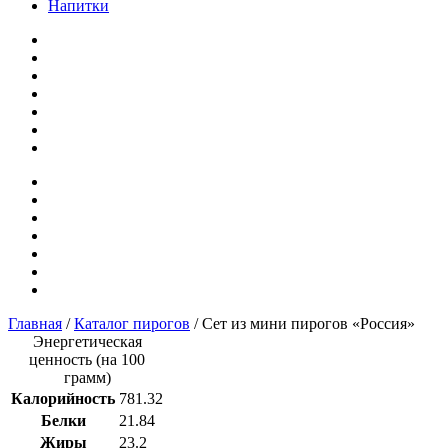
Напитки
Главная
/
Каталог пирогов
/ Сет из мини пирогов «Россия»
Энергетическая
ценность (на 100
грамм)
Калорийность
781.32
Белки
21.84
Жиры
23.2