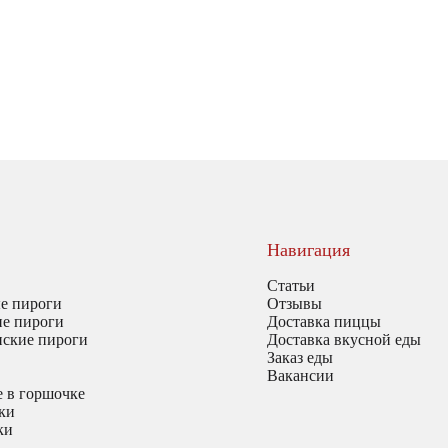
Навигация
Статьи
е пироги
Отзывы
ие пироги
Доставка пиццы
нские пироги
Доставка вкусной еды
Заказ еды
Вакансии
 в горшочке
ки
ки