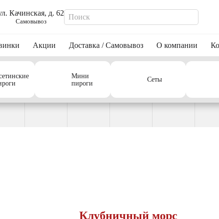
ул. Качинская, д. 62
Самовывоз
винки
Акции
Доставка / Самовывоз
О компании
Ко
сетинские
Мини
Сеты
ироги
пироги
Клубничный морс