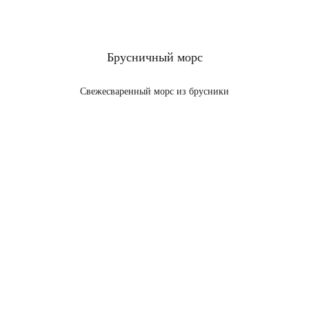
Брусничный морс
Свежесваренный морс из брусники