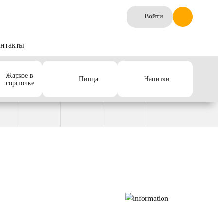
Войти
нтакты
Жаркое в
Пицца
Напитки
горшочке