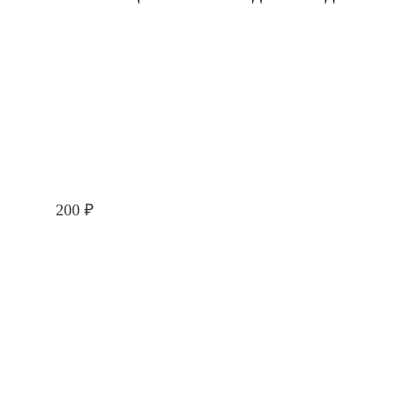
200
₽