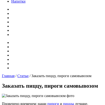
Напитки
Главная
/
Статьи
/ Заказать пиццу, пироги самовывозом
Заказать пиццу, пироги самовывозом
Проверено временем: наши
пироги
и
пиццы
лучшие.